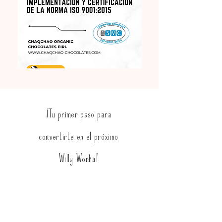
¡Tu primer paso para
convertirte en el próximo
Willy Wonka!